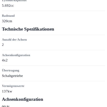
Zylinderkapazität
5.692cc
Radstand
320cm
Technische Spezifikationen
Anzahl der Achsen
2
Achsenkonfiguration
4x2
Übertragung
Schaltgetriebe
Vermögenswerte
137kw
Achsenkonfiguration
90 %