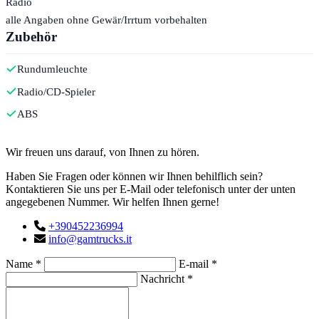
Radio
alle Angaben ohne Gewär/Irrtum vorbehalten
Zubehör
Rundumleuchte
Radio/CD-Spieler
ABS
Kontakt
Wir freuen uns darauf, von Ihnen zu hören.
Haben Sie Fragen oder können wir Ihnen behilflich sein?
Kontaktieren Sie uns per E-Mail oder telefonisch unter der unten
angegebenen Nummer. Wir helfen Ihnen gerne!
+390452236994
info@gamtrucks.it
Name *
E-mail *
Nachricht *