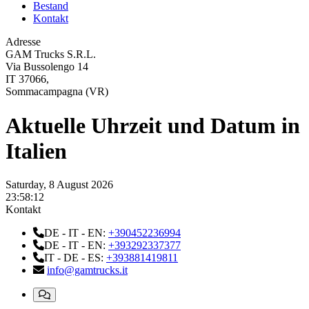
Bestand
Kontakt
Adresse
GAM Trucks S.R.L.
Via Bussolengo 14
IT 37066,
Sommacampagna (VR)
Aktuelle Uhrzeit und Datum in
Italien
Saturday, 8 August 2026
23:58:12
Kontakt
DE - IT - EN:
+390452236994
DE - IT - EN:
+393292337377
IT - DE - ES:
+393881419811
info@gamtrucks.it