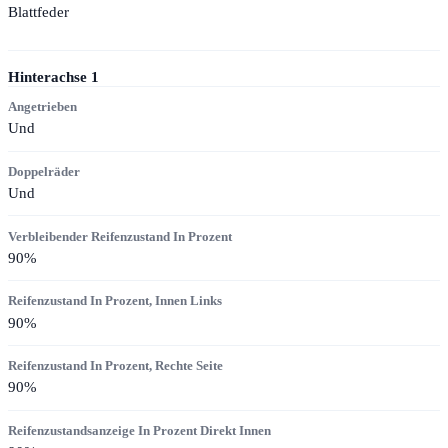
Blattfeder
Hinterachse
1
Angetrieben
Und
Doppelräder
Und
Verbleibender Reifenzustand In Prozent
90
%
Reifenzustand In Prozent, Innen Links
90
%
Reifenzustand In Prozent, Rechte Seite
90
%
Reifenzustandsanzeige In Prozent Direkt Innen