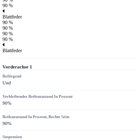
90 %
Blattfeder
90 %
90 %
90 %
90 %
Blattfeder
Vorderachse
1
Beiliegend
Und
Verbleibender Reifenzustand In Prozent
90
%
Reifenzustand In Prozent, Rechte Seite
90
%
Suspension