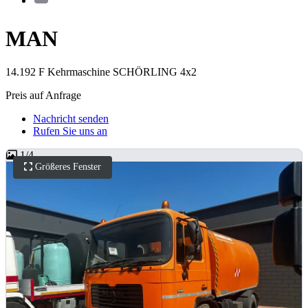
MAN
14.192 F Kehrmaschine SCHÖRLING 4x2
Preis auf Anfrage
Nachricht senden
Rufen Sie uns an
1
/
4
Größeres Fenster