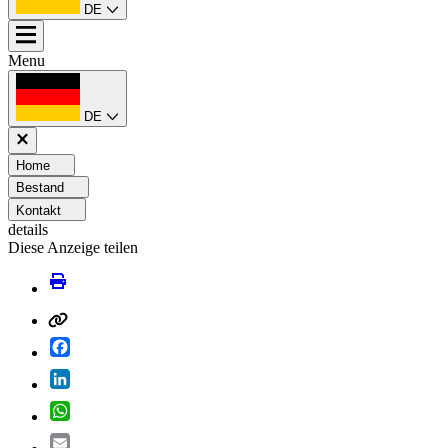
DE
Menu
DE
Home
Bestand
Kontakt
details
Diese Anzeige teilen
Facebook
LinkedIn
WhatsApp
Email