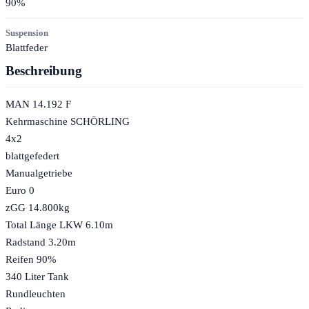
90
%
Suspension
Blattfeder
Beschreibung
MAN 14.192 F
Kehrmaschine SCHÖRLING
4x2
blattgefedert
Manualgetriebe
Euro 0
zGG 14.800kg
Total Länge LKW 6.10m
Radstand 3.20m
Reifen 90%
340 Liter Tank
Rundleuchten