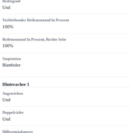
Beiliegend
Und
Verbleibender Reifenzustand In Prozent
100
%
Reifenzustand In Prozent, Rechte Seite
100
%
Suspension
Blattfeder
Hinterachse
1
Angetrieben
Und
Doppelräder
Und
Differenzialsperre