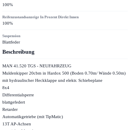
100
%
Reifenzustandsanzeige In Prozent Direkt Innen
100
%
Suspension
Blattfeder
Beschreibung
MAN 41.520 TGS - NEUFAHRZEUG
Muldenkipper 20cbm in Hardox 500 (Boden 0.70m/ Wände 0.50m)
mit hydraulischer Heckklappe und elektr. Schiebeplane
8x4
Differentialsperre
blattgefedert
Retarder
Automatikgetriebe (mit TipMatic)
13T AP-Achsen