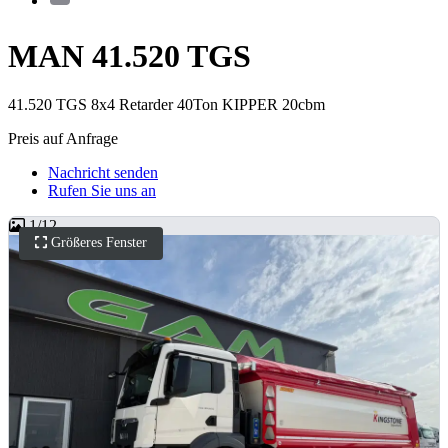
MAN 41.520 TGS
41.520 TGS 8x4 Retarder 40Ton KIPPER 20cbm
Preis auf Anfrage
Nachricht senden
Rufen Sie uns an
1
/
12
Größeres Fenster