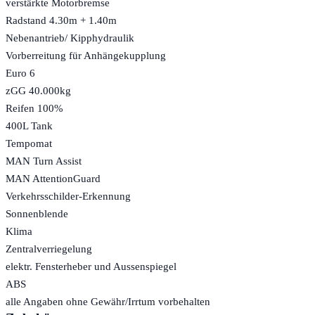
verstärkte Motorbremse
Radstand 4.30m + 1.40m
Nebenantrieb/ Kipphydraulik
Vorberreitung für Anhängekupplung
Euro 6
zGG 40.000kg
Reifen 100%
400L Tank
Tempomat
MAN Turn Assist
MAN AttentionGuard
Verkehrsschilder-Erkennung
Sonnenblende
Klima
Zentralverriegelung
elektr. Fensterheber und Aussenspiegel
ABS
alle Angaben ohne Gewähr/Irrtum vorbehalten