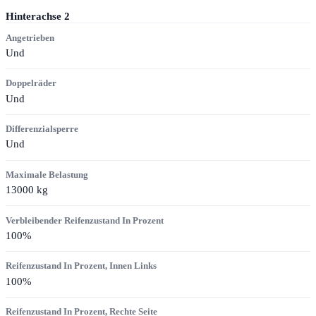
Hinterachse
2
Angetrieben
Und
Doppelräder
Und
Differenzialsperre
Und
Maximale Belastung
13000
kg
Verbleibender Reifenzustand In Prozent
100
%
Reifenzustand In Prozent, Innen Links
100
%
Reifenzustand In Prozent, Rechte Seite