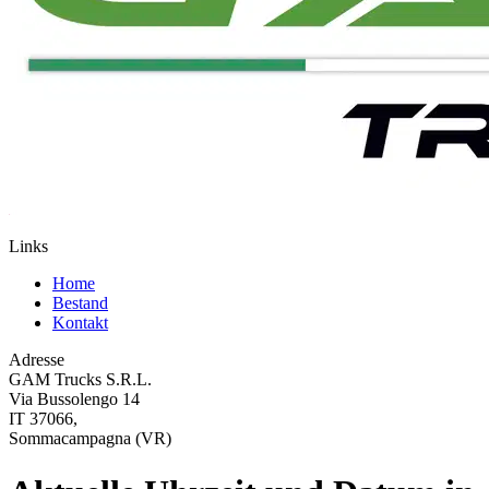
Links
Home
Bestand
Kontakt
Adresse
GAM Trucks S.R.L.
Via Bussolengo 14
IT 37066,
Sommacampagna (VR)