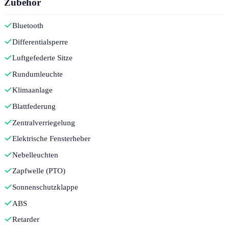
Zubehör
Bluetooth
Differentialsperre
Luftgefederte Sitze
Rundumleuchte
Klimaanlage
Blattfederung
Zentralverriegelung
Elektrische Fensterheber
Nebelleuchten
Zapfwelle (PTO)
Sonnenschutzklappe
ABS
Retarder