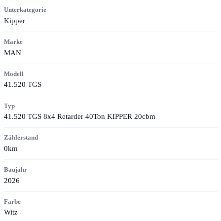
Unterkategorie
Kipper
Marke
MAN
Modell
41.520 TGS
Typ
41.520 TGS 8x4 Retarder 40Ton KIPPER 20cbm
Zählerstand
0km
Baujahr
2026
Farbe
Witz