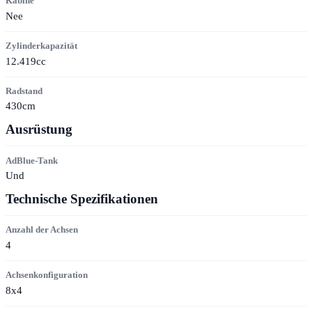
Kabine
Nee
Zylinderkapazität
12.419cc
Radstand
430cm
Ausrüstung
AdBlue-Tank
Und
Technische Spezifikationen
Anzahl der Achsen
4
Achsenkonfiguration
8x4