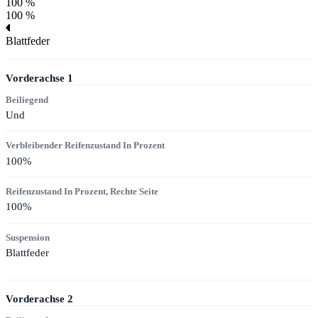
100 %
100 %
Blattfeder
Vorderachse
1
Beiliegend
Und
Verbleibender Reifenzustand In Prozent
100
%
Reifenzustand In Prozent, Rechte Seite
100
%
Suspension
Blattfeder
Vorderachse
2