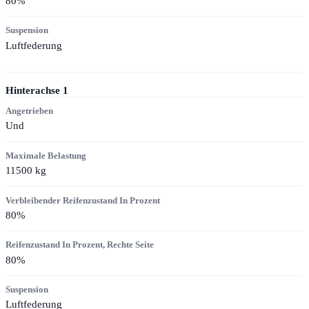
80
%
Suspension
Luftfederung
Hinterachse
1
Angetrieben
Und
Maximale Belastung
11500
kg
Verbleibender Reifenzustand In Prozent
80
%
Reifenzustand In Prozent, Rechte Seite
80
%
Suspension
Luftfederung