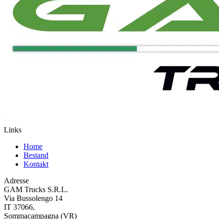
Links
Home
Bestand
Kontakt
Adresse
GAM Trucks S.R.L.
Via Bussolengo 14
IT 37066,
Sommacampagna (VR)