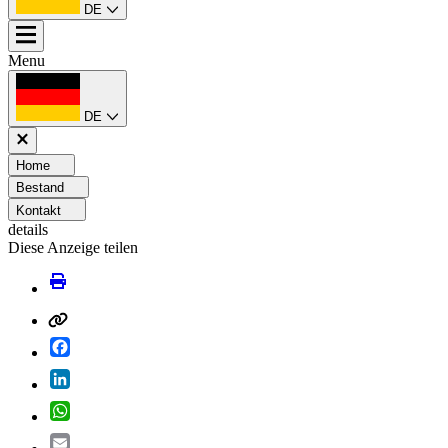
DE
Menu
DE
Home
Bestand
Kontakt
details
Diese Anzeige teilen
Facebook
LinkedIn
WhatsApp
Email