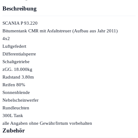
Beschreibung
SCANIA P 93.220
Bitumentank CMR mit Asfaltstreuer (Aufbau aus Jahr 2011)
4x2
Luftgefedert
Differentialsperre
Schaltgetriebe
zGG. 18.000kg
Radstand 3.80m
Reifen 80%
Sonnenblende
Nebelscheinwerfer
Rundleuchten
300L Tank
alle Angaben ohne Gewähr/Irrtum vorbehalten
Zubehör