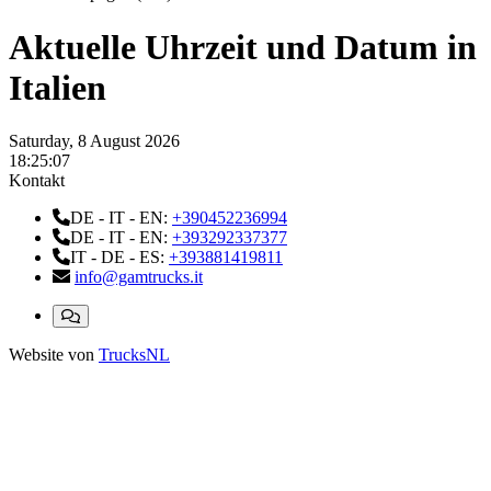
Aktuelle Uhrzeit und Datum in
Italien
Saturday, 8 August 2026
18:25:08
Kontakt
DE - IT - EN:
+390452236994
DE - IT - EN:
+393292337377
IT - DE - ES:
+393881419811
info@gamtrucks.it
Website von
TrucksNL