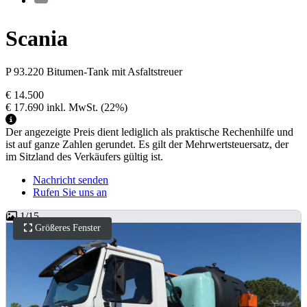
Scania
P 93.220 Bitumen-Tank mit Asfaltstreuer
€ 14.500
€ 17.690
inkl. MwSt.
(22%)
Der angezeigte Preis dient lediglich als praktische Rechenhilfe und
ist auf ganze Zahlen gerundet. Es gilt der Mehrwertsteuersatz, der
im Sitzland des Verkäufers gültig ist.
Nachricht senden
Rufen Sie uns an
1
/
15
Größeres Fenster