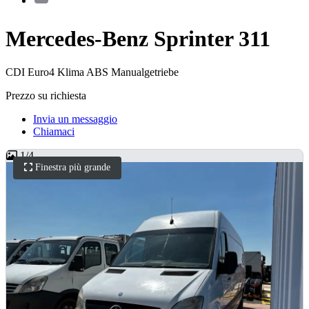
Mercedes-Benz Sprinter 311
CDI Euro4 Klima ABS Manualgetriebe
Prezzo su richiesta
Invia un messaggio
Chiamaci
1
/
4
Finestra più grande