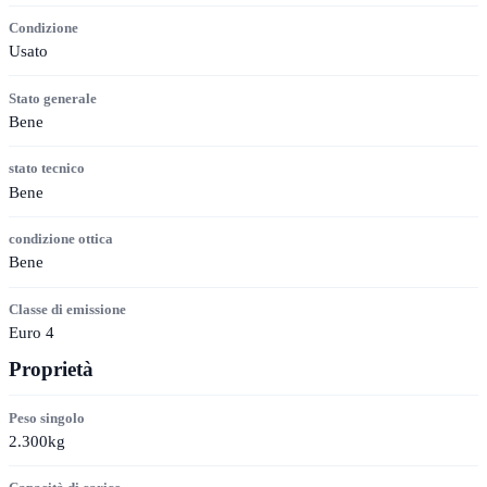
Condizione
Usato
Stato generale
Bene
stato tecnico
Bene
condizione ottica
Bene
Classe di emissione
Euro 4
Proprietà
Peso singolo
2.300kg