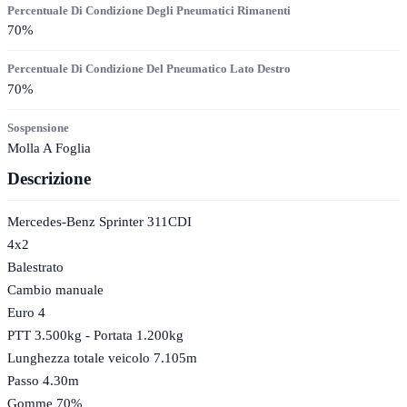
Percentuale Di Condizione Degli Pneumatici Rimanenti
70
%
Percentuale Di Condizione Del Pneumatico Lato Destro
70
%
Sospensione
Molla A Foglia
Descrizione
Mercedes-Benz Sprinter 311CDI
4x2
Balestrato
Cambio manuale
Euro 4
PTT 3.500kg - Portata 1.200kg
Lunghezza totale veicolo 7.105m
Passo 4.30m
Gomme 70%