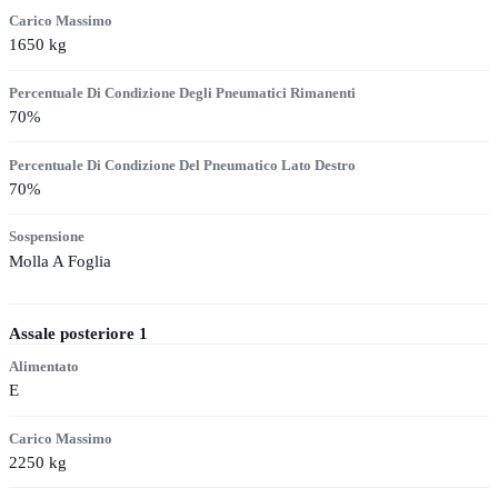
Carico Massimo
1650
kg
Percentuale Di Condizione Degli Pneumatici Rimanenti
70
%
Percentuale Di Condizione Del Pneumatico Lato Destro
70
%
Sospensione
Molla A Foglia
Assale posteriore
1
Alimentato
E
Carico Massimo
2250
kg