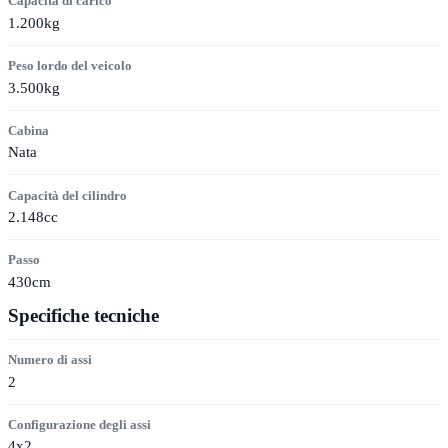
Capacità di carico
1.200kg
Peso lordo del veicolo
3.500kg
Cabina
Nata
Capacità del cilindro
2.148cc
Passo
430cm
Specifiche tecniche
Numero di assi
2
Configurazione degli assi
4x2