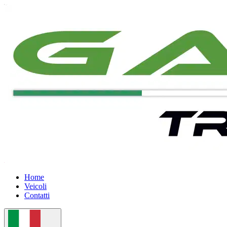
Home
Veicoli
Contatti