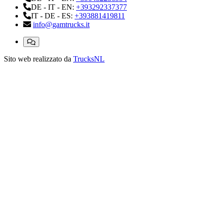
DE - IT - EN:
+393292337377
IT - DE - ES:
+393881419811
info@gamtrucks.it
Sito web realizzato da
TrucksNL