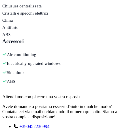
Chiusura centralizzata
Cristalli e specchi elettrici
Clima
Antifurto
ABS
Accessori
Air conditioning
Electrically operated windows
Side door
ABS
Contatto
Attendiamo con piacere una vostra risposta.
Avete domande o possiamo esservi d'aiuto in qualche modo?
Contattateci via email o chiamando il numero qui sotto. Siamo a
vostra completa disposizione!
+390452236994