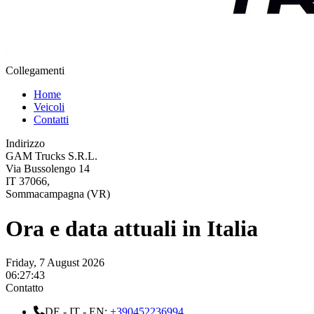
Collegamenti
Home
Veicoli
Contatti
Indirizzo
GAM Trucks S.R.L.
Via Bussolengo 14
IT 37066,
Sommacampagna (VR)
Ora e data attuali in Italia
Friday, 7 August 2026
06:27:44
Contatto
DE - IT - EN:
+390452236994