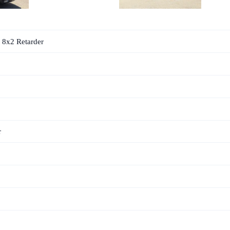
 8x2 Retarder
r