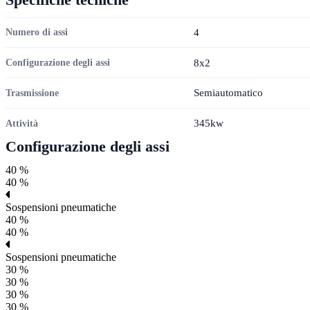
4
Numero di assi
8x2
Configurazione degli assi
Semiautomatico
Trasmissione
345kw
Attività
Configurazione degli assi
40 %
40 %
Sospensioni pneumatiche
40 %
40 %
Sospensioni pneumatiche
30 %
30 %
30 %
30 %