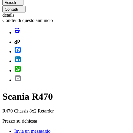
Veicoli
Contatti
details
Condividi questo annuncio
Facebook
LinkedIn
WhatsApp
Email
Scania R470
R470 Chassis 8x2 Retarder
Prezzo su richiesta
Invia un messaggio