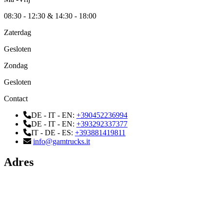
08:30 - 12:30 & 14:30 - 18:00
Zaterdag
Gesloten
Zondag
Gesloten
Contact
DE - IT - EN:
+390452236994
DE - IT - EN:
+393292337377
IT - DE - ES:
+393881419811
info@gamtrucks.it
Adres