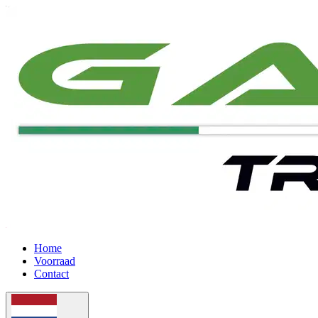
Home
Voorraad
Contact