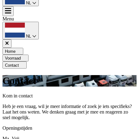
NL
Menu
NL
Home
Voorraad
Contact
Contact
Kom in contact
Heb je een vraag, wil je meer informatie of zoek je iets specifieks?
Laat het ons weten. We denken graag met je mee en reageren zo
snel mogelijk.
Openingstijden
Ma -Vrij