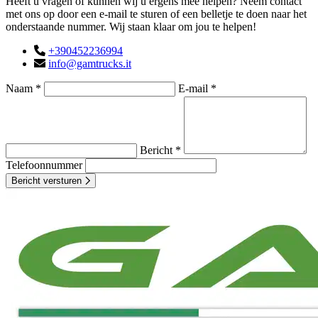
Heeft u vragen of kunnen wij u ergens mee helpen? Neem contact
met ons op door een e-mail te sturen of een belletje te doen naar het
onderstaande nummer. Wij staan klaar om jou te helpen!
+390452236994
info@gamtrucks.it
Naam *
E-mail *
Bericht *
Telefoonnummer
Bericht versturen